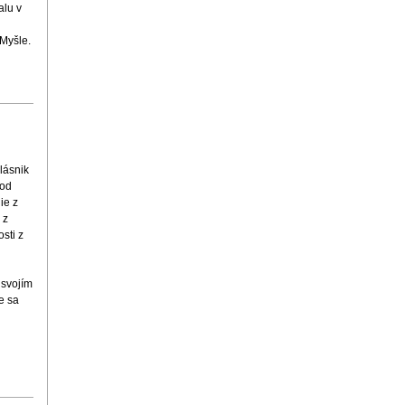
alu v
 Myšle.
lásnik
 od
ie z
 z
sti z
 svojím
e sa