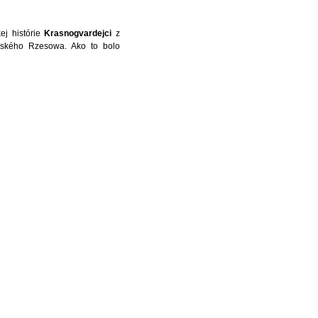
ej histórie
Krasnogvardejci
z
ského Rzesowa. Ako to bolo